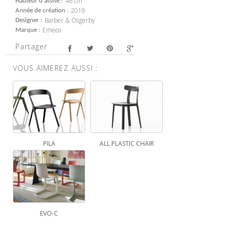
46 cm
Hauteur d'assise
2019
Année de création
Barber & Osgerby
Designer
Emeco
Marque
Partager
VOUS AIMEREZ AUSSI :
PILA
ALL PLASTIC CHAIR
EVO-C