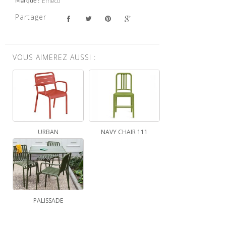
Emeco
Marque
Partager
VOUS AIMEREZ AUSSI :
URBAN
NAVY CHAIR 111
PALISSADE