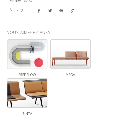
Sancal
Marque
Partager
VOUS AIMEREZ AUSSI :
FREE FLOW
MEGA
ZINTA