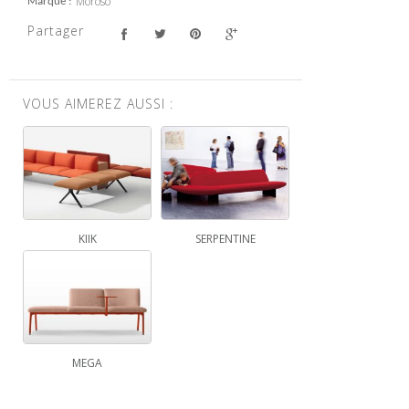
Moroso
Marque
Partager
VOUS AIMEREZ AUSSI :
KIIK
SERPENTINE
MEGA