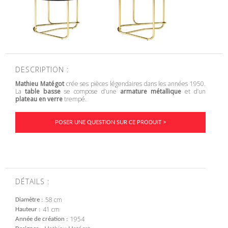
DESCRIPTION :
Mathieu Matégot
crée ses pièces légendaires dans les années 1950.
La
table basse
se compose d’une
armature métallique
et d’un
plateau en verre
trempé.
POSER UNE QUESTION SUR CE PRODUIT >
DÉTAILS :
58 cm
Diamètre
41 cm
Hauteur
1954
Année de création