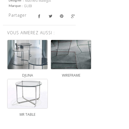
Mathieu Matégot
Designer
GUBI
Marque
Partager
VOUS AIMEREZ AUSSI :
DJUNA
WIREFRAME
MR TABLE