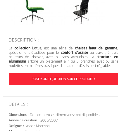
DESCRIPTION :
La
collection
Lotus
, est une série de
chaises haut de gamme
,
spécialement étudiées pour le
confort d’assise
au travail, à trois
hauteurs de dossier, avec ou sans accoudoirs. La
structure en
aluminium
arbore un piétement à 4 ou 5 branches, avec ou sans
roulettes en matières plastiques. La hauteur d’assise est réglable.
POSER UNE QUESTION SUR CE PRODUIT >
DÉTAILS :
De nombreuses dimensions sont disponibles.
Dimensions
2006/2007
Année de création
Jasper Morrison
Designer