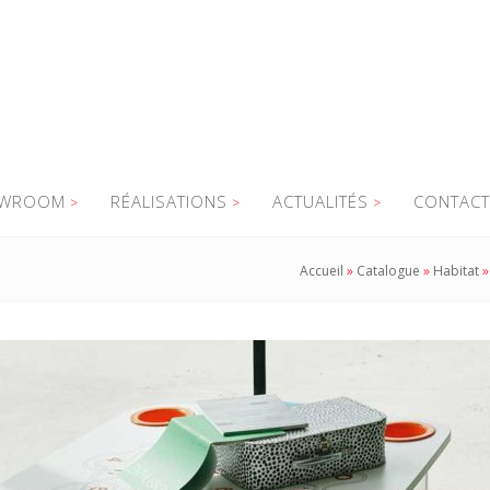
WROOM
RÉALISATIONS
ACTUALITÉS
CONTACT
Accueil
»
Catalogue
»
Habitat