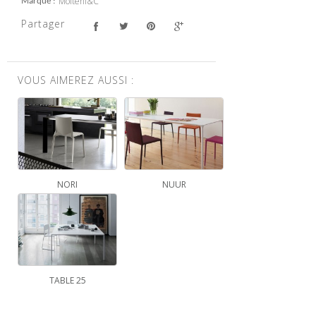
Molteni&C
Marque
Partager
VOUS AIMEREZ AUSSI :
NORI
NUUR
TABLE 25