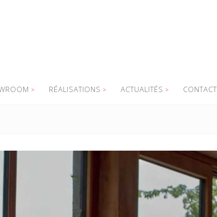
WROOM
RÉALISATIONS
ACTUALITÉS
CONTACT