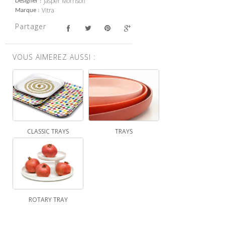
Jasper Morrison
Designer
Vitra
Marque
Partager
VOUS AIMEREZ AUSSI :
CLASSIC TRAYS
TRAYS
ROTARY TRAY