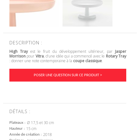
DESCRIPTION :
High Tray
est le fruit du développement ultérieur, par
Jasper
Morrison
pour
Vitra
, d’une idée qui a commencé avec le
Rotary Tray
: donner une note contemporaine à la
coupe classique
.
POSER UNE QUESTION SUR CE PRODUIT >
DÉTAILS :
Ø 17,5 et 30 cm
Plateaux
15 cm
Hauteur
2018
Année de création