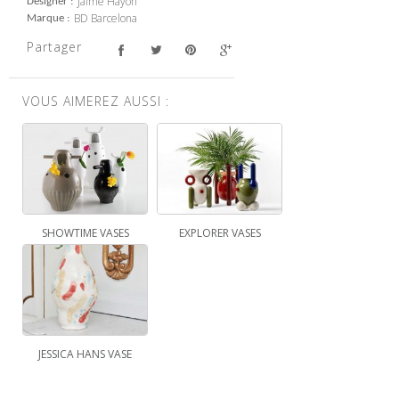
Jaime Hayon
Designer
BD Barcelona
Marque
Partager
VOUS AIMEREZ AUSSI :
SHOWTIME VASES
EXPLORER VASES
JESSICA HANS VASE