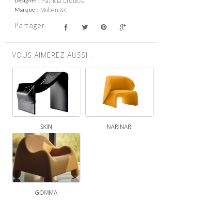
Patricia Urquiola
Designer
Molteni&C
Marque
Partager
VOUS AIMEREZ AUSSI :
SKIN
NARINARI
GOMMA