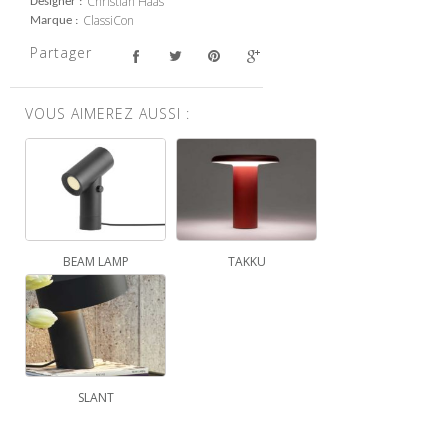
Christian Haas
Designer
ClassiCon
Marque
Partager
VOUS AIMEREZ AUSSI :
BEAM LAMP
TAKKU
SLANT