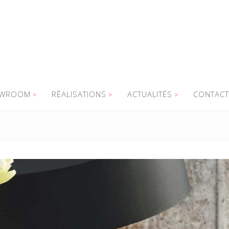
WROOM
RÉALISATIONS
ACTUALITÉS
CONTACT