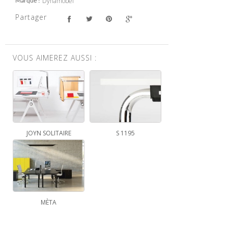
Dynamobel
Marque
Partager
VOUS AIMEREZ AUSSI :
JOYN SOLITAIRE
S 1195
MÈTA