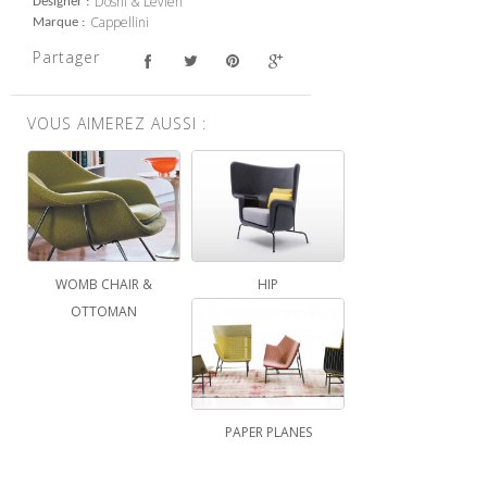
Doshi & Levien
Designer
Cappellini
Marque
Partager
VOUS AIMEREZ AUSSI :
WOMB CHAIR &
HIP
OTTOMAN
PAPER PLANES