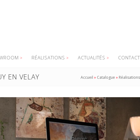
WROOM
RÉALISATIONS
ACTUALITÉS
CONTACT
UY EN VELAY
Accueil
»
Catalogue
»
Réalisations