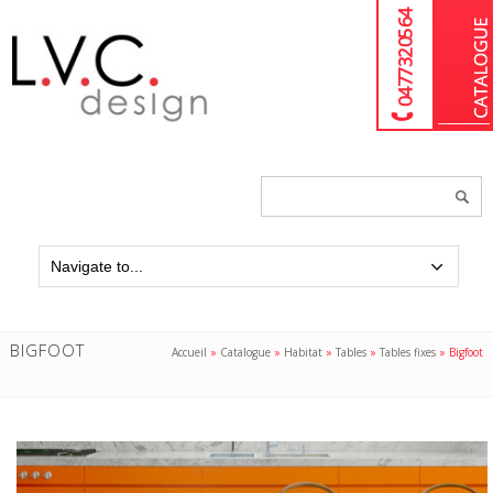
04 77 32 05 64
Chercher
un
produit...
BIGFOOT
Accueil
»
Catalogue
»
Habitat
»
Tables
»
Tables fixes
»
Bigfoot