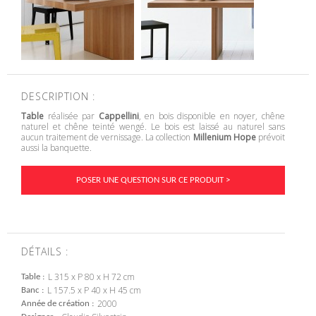
DESCRIPTION :
Table
réalisée par
Cappellini
, en bois disponible en noyer, chêne
naturel et chêne teinté wengé. Le bois est laissé au naturel sans
aucun traitement de vernissage. La collection
Millenium Hope
prévoit
aussi la banquette.
POSER UNE QUESTION SUR CE PRODUIT >
DÉTAILS :
L 315 x P 80 x H 72 cm
Table
L 157.5 x P 40 x H 45 cm
Banc
2000
Année de création