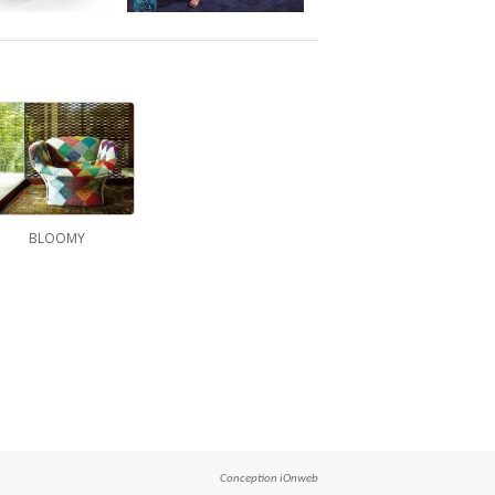
BLOOMY
Conception
iOnweb