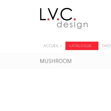
ACCUEIL
CATALOGUE
SHO
MUSHROOM