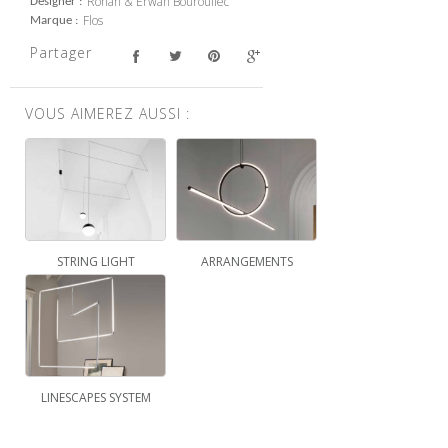
Ronan & Erwan Bouroullec
Designer
Flos
Marque
Partager
VOUS AIMEREZ AUSSI :
STRING LIGHT
ARRANGEMENTS
LINESCAPES SYSTEM