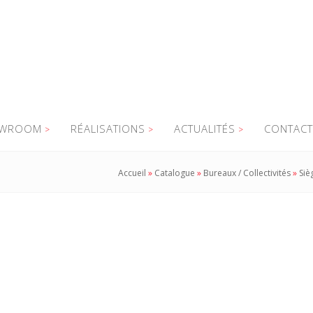
WROOM
RÉALISATIONS
ACTUALITÉS
CONTACT
Accueil
»
Catalogue
»
Bureaux / Collectivités
»
Siè