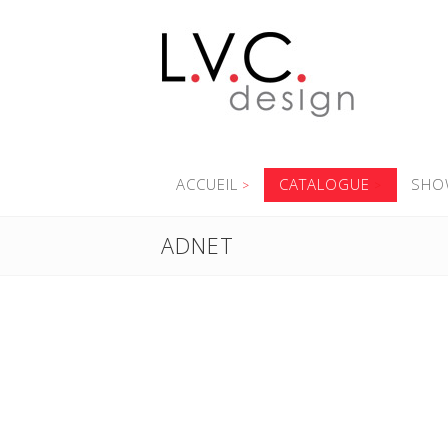
ACCUEIL
CATALOGUE
SHO
ADNET