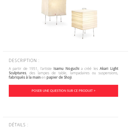
DESCRIPTION :
A partir de 1951, l’artiste
Isamu Noguchi
a créé les
Akari Light
Sculptures
, des lampes de table, lampadaires ou suspensions,
fabriqués à la main
en
papier de Shoji
.
POSER UNE QUESTION SUR CE PRODUIT >
DÉTAILS :