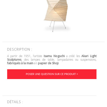
DESCRIPTION :
A partir de 1951, l’artiste
Isamu Noguchi
a créé les
Akari Light
Sculptures
, des lampes de table, lampadaires ou suspensions,
fabriqués à la main
en
papier de Shoji
.
POSER UNE QUESTION SUR CE PRODUIT >
DÉTAILS :