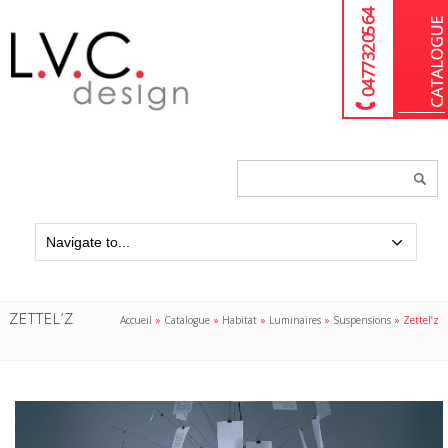
04 77 32 05 64
Chercher
un
produit...
ZETTEL’Z
Accueil
»
Catalogue
»
Habitat
»
Luminaires
»
Suspensions
»
Zettel’z