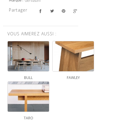
Gervasoni
Marque
Partager
VOUS AIMEREZ AUSSI :
BULL
FAWLEY
TARO