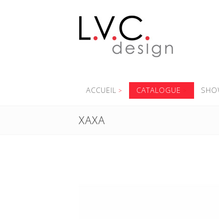
ACCUEIL
CATALOGUE
SHO
XAXA