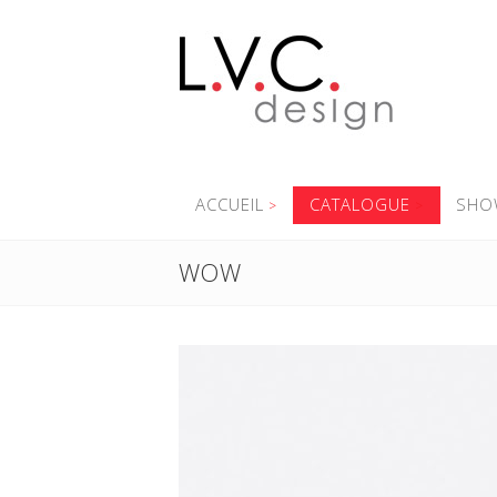
ACCUEIL
CATALOGUE
SHO
WOW