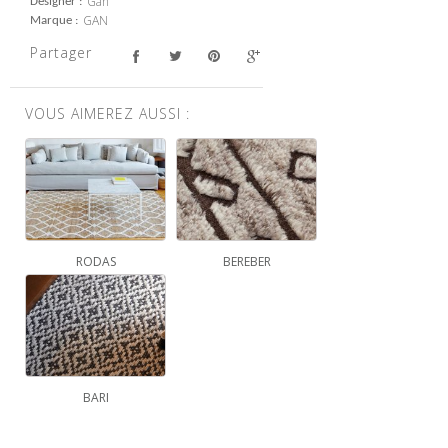
Gan
Designer
GAN
Marque
Partager
VOUS AIMEREZ AUSSI :
RODAS
BEREBER
BARI