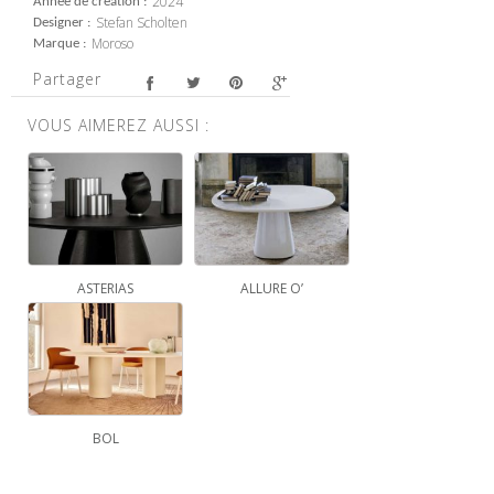
2024
Année de création
Stefan Scholten
Designer
Moroso
Marque
Partager
VOUS AIMEREZ AUSSI :
ASTERIAS
ALLURE O’
BOL