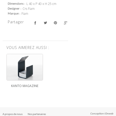
L 40 x P 40 x H 25 cm
Dimensions
Crs Fiam
Designer
Fiam
Marque
Partager
VOUS AIMEREZ AUSSI :
KANTO MAGAZINE
Conception
iOnweb
A propos de nous
Nos partenaires