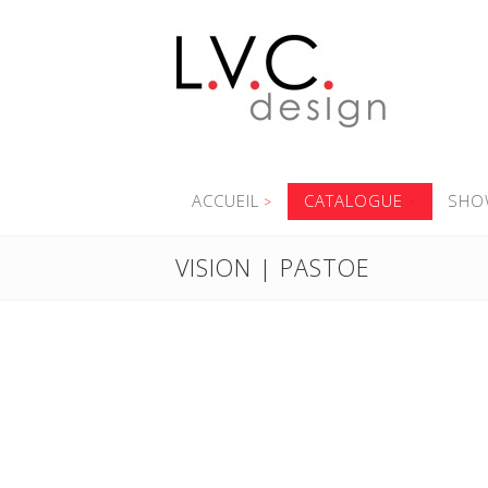
ACCUEIL
CATALOGUE
SHO
VISION | PASTOE