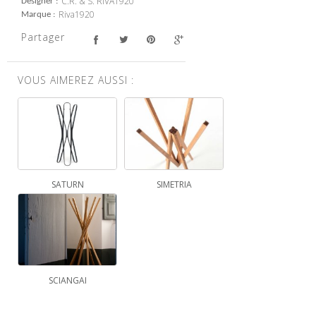
C.R. & S. RIVA1920
Designer
Riva1920
Marque
Partager
VOUS AIMEREZ AUSSI :
SATURN
SIMETRIA
SCIANGAI