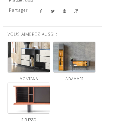
USM
Marque
Partager
VOUS AIMEREZ AUSSI :
MONTANA
A’DAMMER
RIFLESSO