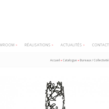
WROOM
RÉALISATIONS
ACTUALITÉS
CONTACT
Accueil
»
Catalogue
»
Bureaux / Collectivité