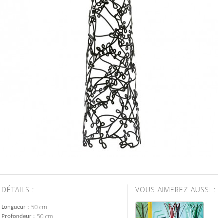
DÉTAILS :
VOUS AIMEREZ AUSSI :
50 cm
Longueur
50 cm
Profondeur