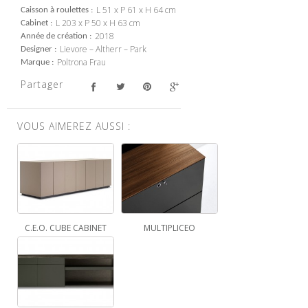
L 51 x P 61 x H 64 cm
Caisson à roulettes
L 203 x P 50 x H 63 cm
Cabinet
2018
Année de création
Lievore – Altherr – Park
Designer
Poltrona Frau
Marque
Partager
VOUS AIMEREZ AUSSI :
C.E.O. CUBE CABINET
MULTIPLICEO