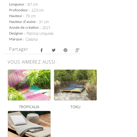
87 cm
Longueur
223 cm
Profondeur
79 cm
Hauteur
31 cm
Hauteur d'assise
2021
Année de création
Patricia Urquiola
Designer
Cassina
Marque
Partager
VOUS AIMEREZ AUSSI :
TROPICALIA
TOKU