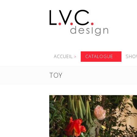
ACCUEIL
CATALOGUE
SHO
TOY