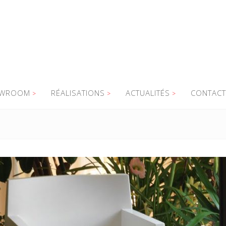
WROOM
RÉALISATIONS
ACTUALITÉS
CONTACT