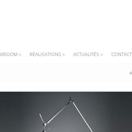
WROOM
RÉALISATIONS
ACTUALITÉS
CONTACT
A