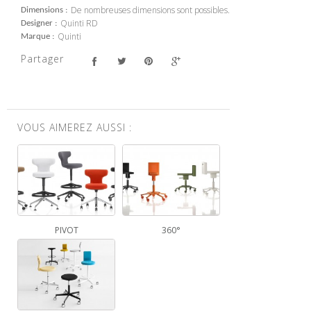
De nombreuses dimensions sont possibles.
Dimensions
Quinti RD
Designer
Quinti
Marque
Partager
VOUS AIMEREZ AUSSI :
PIVOT
360°