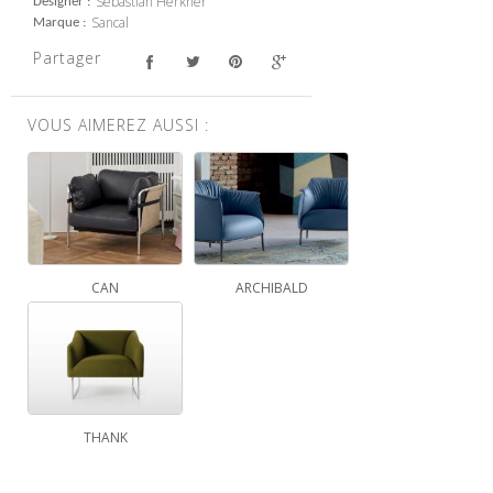
Sebastian Herkner
Designer
Sancal
Marque
Partager
VOUS AIMEREZ AUSSI :
CAN
ARCHIBALD
THANK