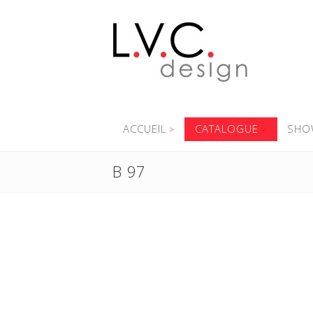
ACCUEIL
CATALOGUE
SHO
B 97