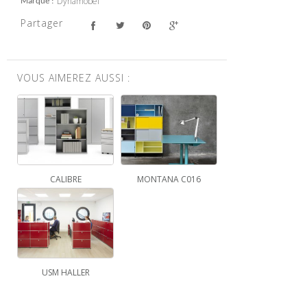
Dynamobel
Marque
Partager
VOUS AIMEREZ AUSSI :
CALIBRE
MONTANA C016
USM HALLER