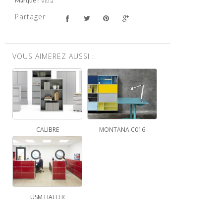
Vitra
Marque
Partager
VOUS AIMEREZ AUSSI :
CALIBRE
MONTANA C016
USM HALLER