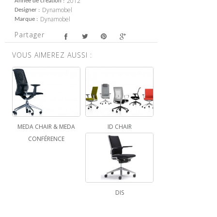
2012
Année de création
Dynamobel
Designer
Dynamobel
Marque
Partager
VOUS AIMEREZ AUSSI :
MEDA CHAIR & MEDA
ID CHAIR
CONFÉRENCE
DIS