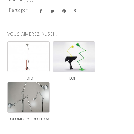
Jielde
Marque
Partager
VOUS AIMEREZ AUSSI :
TOIO
LOFT
TOLOMEO MICRO TERRA