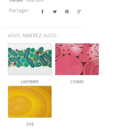
Paola Lenti
Marque
Partager
VOUS AIMEREZ AUSSI :
LADYBIRD
COSMO
ZOE