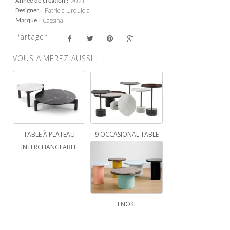
2021
Année de création
Patricia Urquiola
Designer
Cassina
Marque
Partager
VOUS AIMEREZ AUSSI :
TABLE À PLATEAU
9 OCCASIONAL TABLE
INTERCHANGEABLE
ENOKI