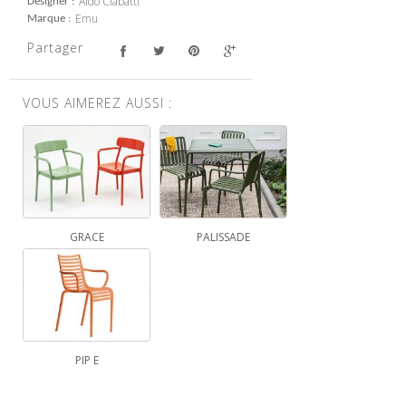
Aldo Ciabatti
Designer
Emu
Marque
Partager
VOUS AIMEREZ AUSSI :
GRACE
PALISSADE
PIP E